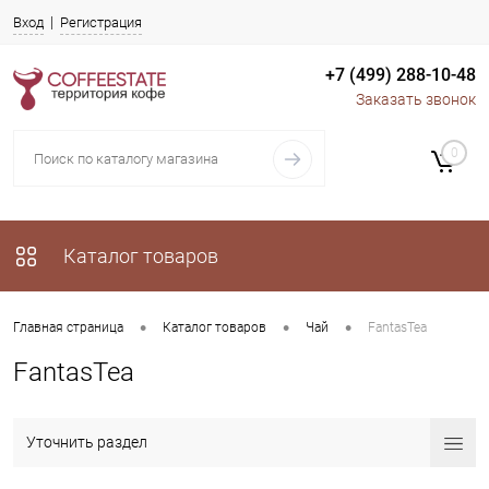
Вход
Регистрация
+7 (499) 288-10-48
Заказать звонок
0
Каталог товаров
•
•
•
Главная страница
Каталог товаров
Чай
FantasTea
FantasTea
Уточнить раздел