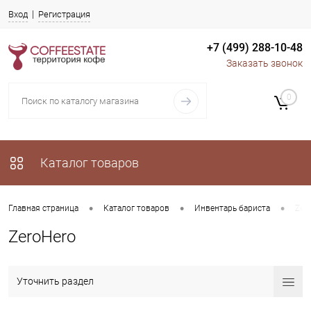
Вход
Регистрация
+7 (499) 288-10-48
Заказать звонок
0
Каталог товаров
•
•
•
Главная страница
Каталог товаров
Инвентарь бариста
Zer
ZeroHero
Уточнить раздел