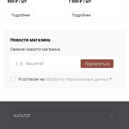
г.
800 ₽
/ шт
1 000 ₽
/ шт
Подробнее
Подробнее
Новости магазина
Свежие новости магазина
Подписаться
Я согласен на
обработку персональных данных.
*
КАТАЛОГ