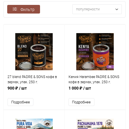
популярности
Фильтр
27 blend PADRE & SONS кофе в
Кения Harambee PADRE & SONS
зернах, упак. 250 г.
кофе в зернах, упак. 250 г.
900 ₽
/ шт
1 000 ₽
/ шт
Подробнее
Подробнее