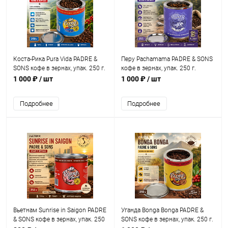
Коста-Рика Pura Vida PADRE &
Перу Рachamama PADRE & SONS
SONS кофе в зернах, упак. 250 г.
кофе в зернах, упак. 250 г.
1 000 ₽
/ шт
1 000 ₽
/ шт
Подробнее
Подробнее
Вьетнам Sunrise in Saigon PADRE
Уганда Bonga Bonga PADRE &
& SONS кофе в зернах, упак. 250
SONS кофе в зернах, упак. 250 г.