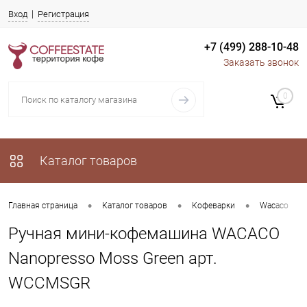
Вход
Регистрация
+7 (499) 288-10-48
Заказать звонок
0
Каталог товаров
•
•
•
•
Главная страница
Каталог товаров
Кофеварки
Wacaco
Ручная мини-кофемашина WACACO
Nanopresso Moss Green арт.
WCCMSGR