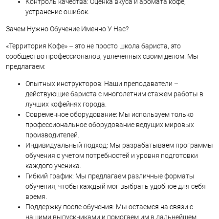
Контроль качества: Оценка вкуса и аромата кофе,
устранение ошибок.
Зачем Нужно Обучение Именно У Нас?
«Территория Кофе» – это не просто школа бариста, это
сообщество профессионалов, увлеченных своим делом. Мы
предлагаем:
Опытных инструкторов: Наши преподаватели –
действующие бариста с многолетним стажем работы в
лучших кофейнях города.
Современное оборудование: Мы используем только
профессиональное оборудование ведущих мировых
производителей.
Индивидуальный подход: Мы разрабатываем программы
обучения с учетом потребностей и уровня подготовки
каждого ученика.
Гибкий график: Мы предлагаем различные форматы
обучения, чтобы каждый мог выбрать удобное для себя
время.
Поддержку после обучения: Мы остаемся на связи с
нашими выпускниками и помогаем им в дальнейшем