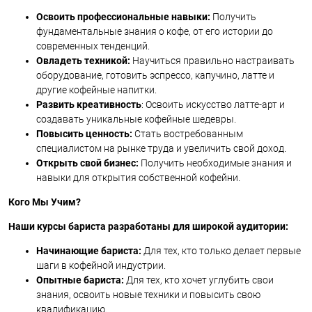
Освоить профессиональные навыки:
Получить
фундаментальные знания о кофе, от его истории до
современных тенденций.
Овладеть техникой:
Научиться правильно настраивать
оборудование, готовить эспрессо, капучино, латте и
другие кофейные напитки.
Развить креативность
: Освоить искусство латте-арт и
создавать уникальные кофейные шедевры.
Повысить ценность:
Стать востребованным
специалистом на рынке труда и увеличить свой доход.
Открыть свой бизнес:
Получить необходимые знания и
навыки для открытия собственной кофейни.
Кого Мы Учим?
Наши курсы бариста разработаны для широкой аудитории:
Начинающие бариста:
Для тех, кто только делает первые
шаги в кофейной индустрии.
Опытные бариста:
Для тех, кто хочет углубить свои
знания, освоить новые техники и повысить свою
квалификацию.