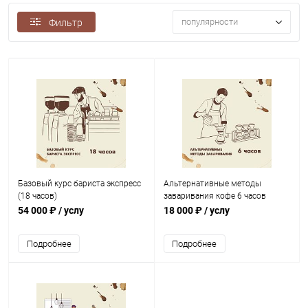
популярности
Фильтр
Базовый курс бариста экспресс
Альтернативные методы
(18 часов)
заваривания кофе 6 часов
54 000 ₽
/ услу
18 000 ₽
/ услу
Подробнее
Подробнее