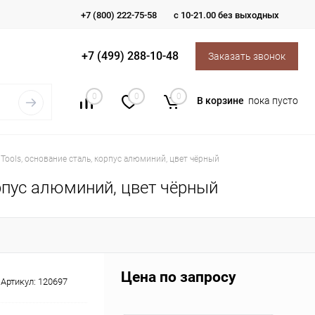
+7 (800) 222-75-58
с 10-21.00 без выходных
+7 (499) 288-10-48
Заказать звонок
0
0
0
В корзине
пока пусто
Tools, основание сталь, корпус алюминий, цвет чёрный
рпус алюминий, цвет чёрный
Цена по запросу
Артикул:
120697