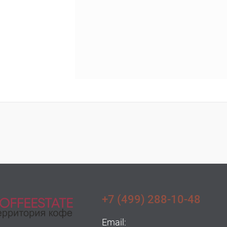
+7 (499) 288-10-48
Email: