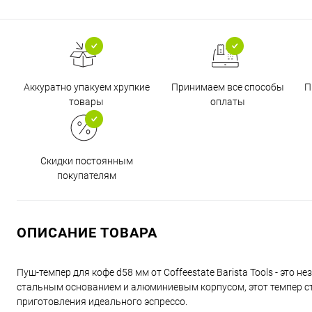
Аккуратно упакуем хрупкие
Принимаем все способы
П
товары
оплаты
Скидки постоянным
покупателям
ОПИСАНИЕ ТОВАРА
Пуш-темпер для кофе d58 мм от Coffeestate Barista Tools - эт
стальным основанием и алюминиевым корпусом, этот темпер ст
приготовления идеального эспрессо.