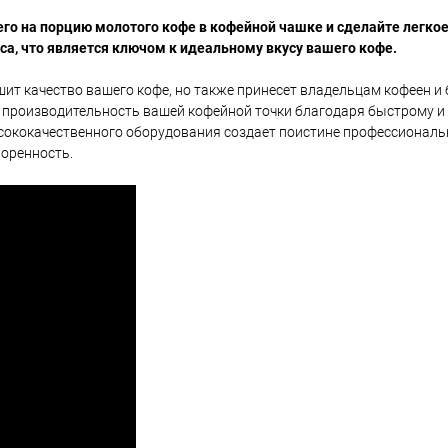
его на порцию молотого кофе в кофейной чашке и сделайте легко
са, что является ключом к идеальному вкусу вашего кофе.
учшит качество вашего кофе, но также принесет владельцам кофеен и
 производительность вашей кофейной точки благодаря быстрому и
ысококачественного оборудования создает поистине профессионал
воренность.