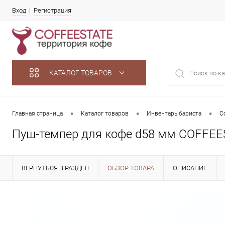
Вход
Регистрация
КАТАЛОГ ТОВАРОВ
•
•
•
Главная страница
Каталог товаров
Инвентарь бариста
Co
Пуш-темпер для кофе d58 мм COFFEEST
ВЕРНУТЬСЯ В РАЗДЕЛ
ОБЗОР ТОВАРА
ОПИСАНИЕ