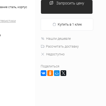
Запросить цену
вание сталь, корпус
ктеристики
Купить в 1 клик
e
Нашли дешевле
Рассчитать доставку
Недоступно
Поделиться