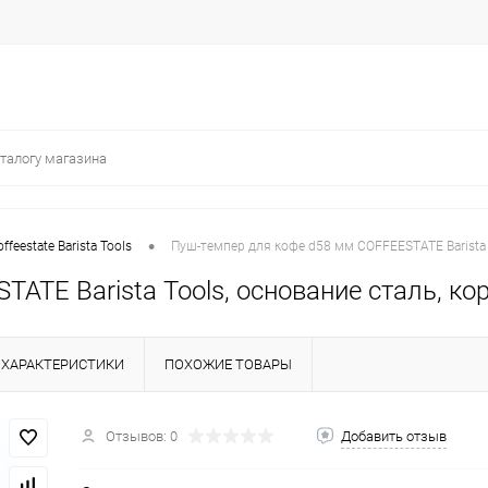
•
ffeestate Barista Tools
Пуш-темпер для кофе d58 мм COFFEESTATE Barista 
ATE Barista Tools, основание сталь, ко
ХАРАКТЕРИСТИКИ
ПОХОЖИЕ ТОВАРЫ
Отзывов: 0
Добавить отзыв