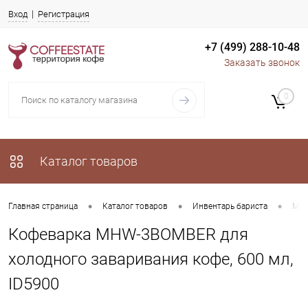
Вход
Регистрация
+7 (499) 288-10-48
Заказать звонок
0
Каталог товаров
•
•
•
Главная страница
Каталог товаров
Инвентарь бариста
Mhw
Кофеварка MHW-3BOMBER для
холодного заваривания кофе, 600 мл,
ID5900