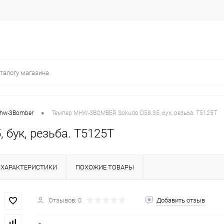
•
hw-3Bomber
Темпер MHW-3BOMBER Sokudo D58.35, бук, резьба. T5125T
бук, резьба. T5125T
ХАРАКТЕРИСТИКИ
ПОХОЖИЕ ТОВАРЫ
Отзывов: 0
Добавить отзыв