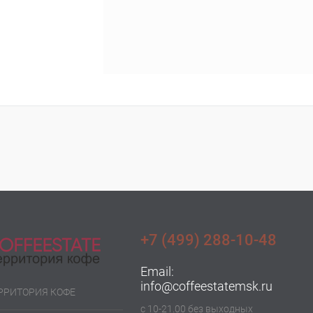
+7 (499) 288-10-48
Email:
info@coffeestatemsk.ru
ЕРРИТОРИЯ КОФЕ
с 10-21.00 без выходных