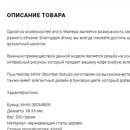
ОПИСАНИЕ ТОВАРА
Одной из особенностей этого темпера является возможность с
разного объема. Благодаря этому, вы всегда сможете достичь 
ароматный напиток.
Важным преимуществом данной модели является резьба на осно
интересный рисунок, который придает вашему кофе особую эсте
Пуш-темпер MHW-3Bomber Sokudo изготовлен из высококачестве
также имеет элегантный дизайн в буковом цвете, который доба
Характеристики:
Бренд: MHW-3BOMBER;
Диаметр: 58.35 мм;
Вес: 500 грамм
Материал: нержавеющая сталь/дерево;
Страна производства: Китай.