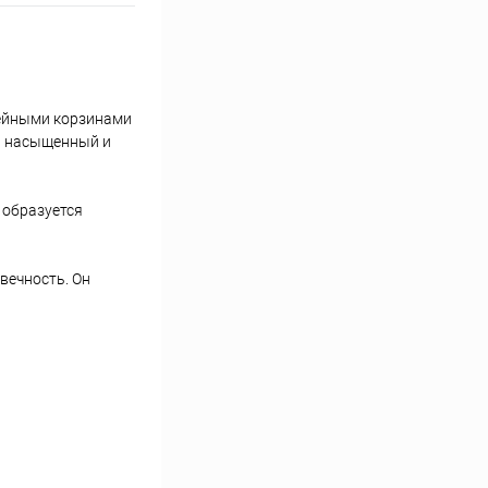
фейными корзинами
ть насыщенный и
 образуется
вечность. Он