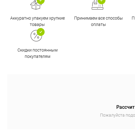
Аккуратно упакуем хрупкие
Принимаем все способы
П
товары
оплаты
Скидки постоянным
покупателям
Рассчит
Пожалуйста подо