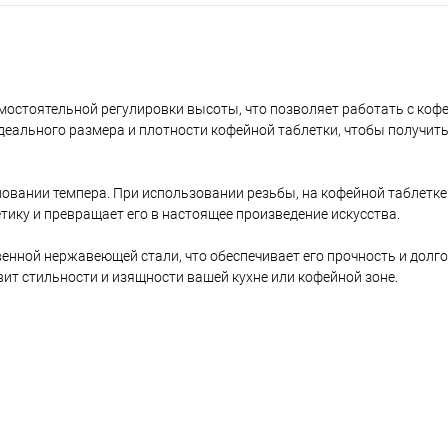
амостоятельной регулировки высоты, что позволяет работать с ко
идеального размера и плотности кофейной таблетки, чтобы получи
вании темпера. При использовании резьбы, на кофейной таблетке
тику и превращает его в настоящее произведение искусства.
нной нержавеющей стали, что обеспечивает его прочность и долго
вит стильности и изящности вашей кухне или кофейной зоне.