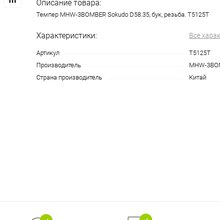
Описание товара:
Темпер MHW-3BOMBER Sokudo D58.35, бук, резьба. T5125T
Характеристики:
Все хара
Артикул
T5125T
Производитель
MHW-3BO
Страна производитель
Китай