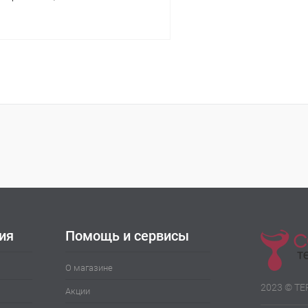
В корзину
 клик
Сравнение
ое
В наличии
ия
Помощь и сервисы
О магазине
2023 © Т
Акции