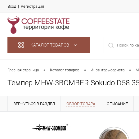
Вход
Регистрация
КАТАЛОГ ТОВАРОВ
•
•
•
Главная страница
Каталог товаров
Инвентарь бариста
M
Темпер MHW-3BOMBER Sokudo D58.35, 
ВЕРНУТЬСЯ В РАЗДЕЛ
ОБЗОР ТОВАРА
ОПИСАНИЕ