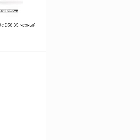
e D58.35, черный,
ину
Сравнение
В наличии