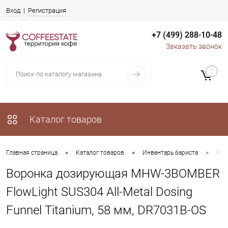
Вход
Регистрация
+7 (499) 288-10-48
Заказать звонок
0
Каталог товаров
•
•
•
Главная страница
Каталог товаров
Инвентарь бариста
Mhw
Воронка дозирующая MHW-3BOMBER
FlowLight SUS304 All-Metal Dosing
Funnel Titanium, 58 мм, DR7031B-OS