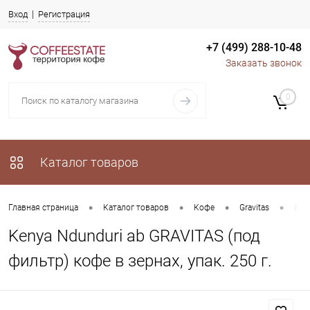
Вход
Регистрация
+7 (499) 288-10-48
Заказать звонок
0
Каталог товаров
•
•
•
•
Главная страница
Каталог товаров
Кофе
Gravitas
Ken
Kenya Ndunduri ab GRAVITAS (под
фильтр) кофе в зернах, упак. 250 г.