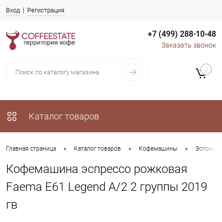
Вход
Регистрация
+7 (499) 288-10-48
Заказать звонок
0
Каталог товаров
•
•
•
Главная страница
Каталог товаров
Кофемашины
Эспрессо
Кофемашина эспрессо рожковая
Faema E61 Legend A/2 2 группы 2019
гв