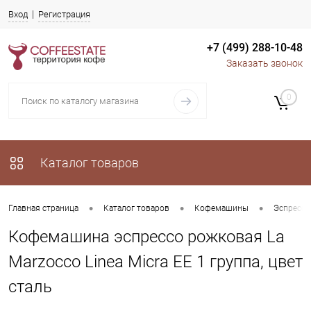
Вход
Регистрация
+7 (499) 288-10-48
Заказать звонок
0
Каталог товаров
•
•
•
Главная страница
Каталог товаров
Кофемашины
Эспрессо
Кофемашина эспрессо рожковая La
Marzocco Linea Micra EE 1 группа, цвет
сталь