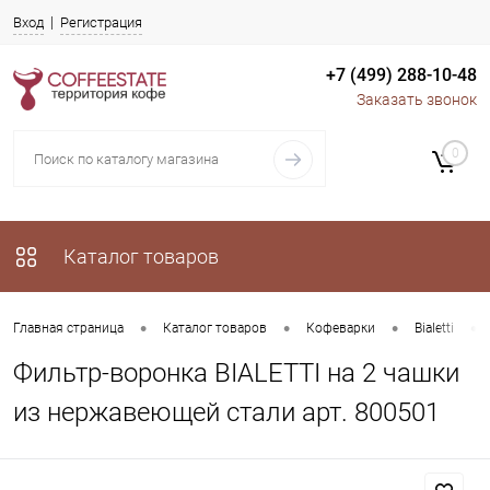
Вход
Регистрация
+7 (499) 288-10-48
Заказать звонок
0
Каталог товаров
•
•
•
•
Главная страница
Каталог товаров
Кофеварки
Bialetti
Фильтр-воронка BIALETTI на 2 чашки
из нержавеющей стали арт. 800501