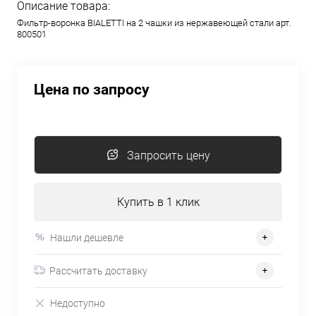
Описание товара:
Фильтр-воронка BIALETTI на 2 чашки из нержавеющей стали арт.
800501
Цена по запросу
Запросить цену
Купить в 1 клик
Нашли дешевле
Рассчитать доставку
Недоступно