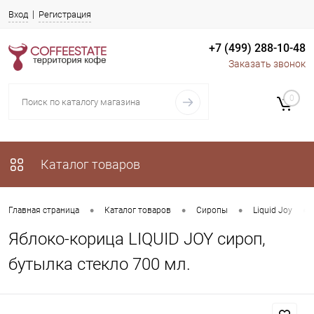
Вход
Регистрация
+7 (499) 288-10-48
Заказать звонок
0
Каталог товаров
•
•
•
•
Главная страница
Каталог товаров
Сиропы
Liquid Joy
Яблоко-корица LIQUID JOY сироп,
бутылка стекло 700 мл.