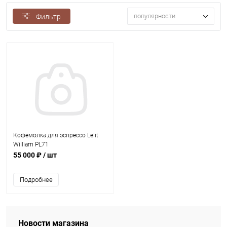
популярности
Фильтр
Кофемолка для эспрессо Lelit
William PL71
55 000 ₽
/ шт
Подробнее
Новости магазина