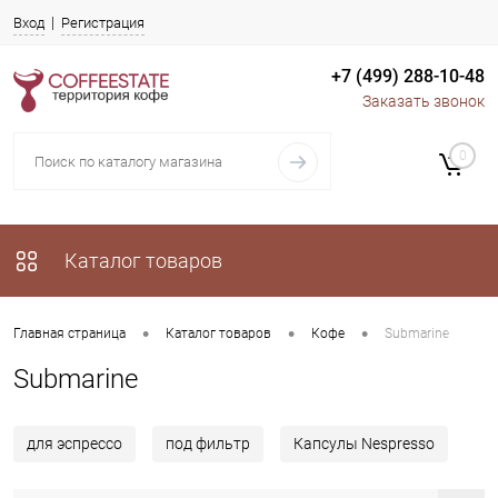
Вход
Регистрация
+7 (499) 288-10-48
Заказать звонок
0
Каталог товаров
•
•
•
Главная страница
Каталог товаров
Кофе
Submarine
Submarine
для эспрессо
под фильтр
Капсулы Nespresso