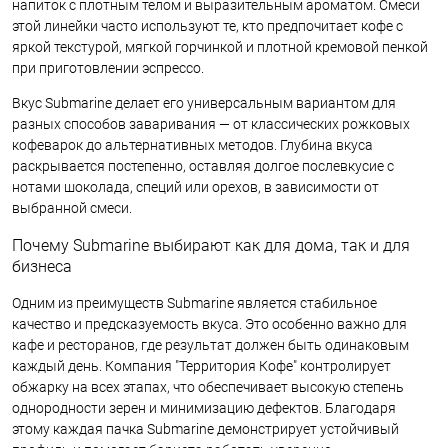
напиток с плотным телом и выразительным ароматом. Смеси
этой линейки часто используют те, кто предпочитает кофе с
яркой текстурой, мягкой горчинкой и плотной кремовой пенкой
при приготовлении эспрессо.
Вкус Submarine делает его универсальным вариантом для
разных способов заваривания — от классических рожковых
кофеварок до альтернативных методов. Глубина вкуса
раскрывается постепенно, оставляя долгое послевкусие с
нотами шоколада, специй или орехов, в зависимости от
выбранной смеси.
Почему Submarine выбирают как для дома, так и для
бизнеса
Одним из преимуществ Submarine является стабильное
качество и предсказуемость вкуса. Это особенно важно для
кафе и ресторанов, где результат должен быть одинаковым
каждый день. Компания "Территория Кофе" контролирует
обжарку на всех этапах, что обеспечивает высокую степень
однородности зерен и минимизацию дефектов. Благодаря
этому каждая пачка Submarine демонстрирует устойчивый