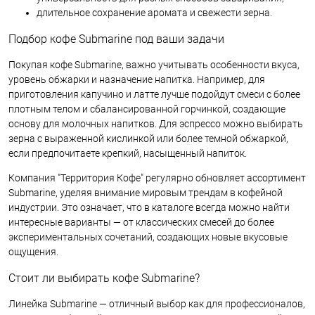
длительное сохранение аромата и свежести зерна.
Подбор кофе Submarine под ваши задачи
Покупая кофе Submarine, важно учитывать особенности вкуса,
уровень обжарки и назначение напитка. Например, для
приготовления капучино и латте лучше подойдут смеси с более
плотным телом и сбалансированной горчинкой, создающие
основу для молочных напитков. Для эспрессо можно выбирать
зерна с выраженной кислинкой или более темной обжаркой,
если предпочитаете крепкий, насыщенный напиток.
Компания "Территория Кофе" регулярно обновляет ассортимент
Submarine, уделяя внимание мировым трендам в кофейной
индустрии. Это означает, что в каталоге всегда можно найти
интересные варианты — от классических смесей до более
экспериментальных сочетаний, создающих новые вкусовые
ощущения.
Стоит ли выбирать кофе Submarine?
Линейка Submarine — отличный выбор как для профессионалов,