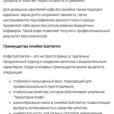
профиль и помогает бариста работать уверенно.
Для домашних ценителей кофе эта линейка также подходит
идеально: зерна долго сохраняют свежесть, легко
настраиваются под кофемолки разного типа и хорошо
проявляют себя даже при использовании бюджетных
кофеварок. Такой кофе позволяет получить профессиональный
результат без сложностей.
Преимущества линейки Submarine
Кофе Submarine — это не просто бренд, а тщательно
продуманный подход к созданию напитков с выразительным
характером. Среди ключевых преимуществ можно выделить
следующие:
глубокий и насыщенный вкус, подходящий для
профессионального приготовления;
стабильное качество, которое обеспечивает компания
"Территория Кофе";
разнообразные смеси в линейке Submarine, позволяющие
выбрать интенсивность и характер напитка;
универсальность для разных способов заваривания;