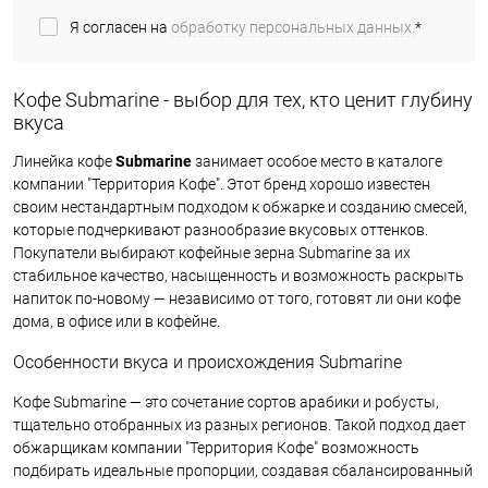
Я согласен на
обработку персональных данных.
*
Кофе Submarine - выбор для тех, кто ценит глубину
вкуса
Линейка кофе
Submarine
занимает особое место в каталоге
компании "Территория Кофе". Этот бренд хорошо известен
своим нестандартным подходом к обжарке и созданию смесей,
которые подчеркивают разнообразие вкусовых оттенков.
Покупатели выбирают кофейные зерна Submarine за их
стабильное качество, насыщенность и возможность раскрыть
напиток по-новому — независимо от того, готовят ли они кофе
дома, в офисе или в кофейне.
Особенности вкуса и происхождения Submarine
Кофе Submarine — это сочетание сортов арабики и робусты,
тщательно отобранных из разных регионов. Такой подход дает
обжарщикам компании "Территория Кофе" возможность
подбирать идеальные пропорции, создавая сбалансированный