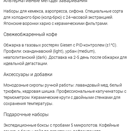
Альтернативные методы заваривания
Наборы для кемекса, аэропресса, сифона. Специальные сорта
для холодного брю (колд-брю) с 24-часовой экстракцией.
Японские воронки харио с керамическими фильтрами.
Свежеобжаренный кофе
Обжарка в газовых ростерях Giesen с PID-контролем (±1°С).
Профили: скандинавский (light), урбан (medium),
неаполитанский (dark). Доставка на 2-5 день после обжарки для
идеальной дегастации.
Аксессуары и добавки
Монодозные сиропы ручной работы: лавандовый мед, белый
трюфель, кедровая шишка. Профессиональные капучинаторы с
термометром. Керамические круги с двойными стенками для
сохранения температуры.
Подарочные наборы
Экспедиционные боксы с пробами 5 микролотов. Кофейные