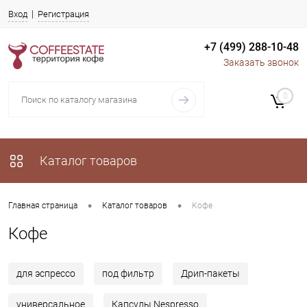
Вход
Регистрация
+7 (499) 288-10-48
Заказать звонок
0
Каталог товаров
•
•
Главная страница
Каталог товаров
Кофе
Кофе
для эспрессо
под фильтр
Дрип-пакеты
универсальное
Капсулы Nespresso