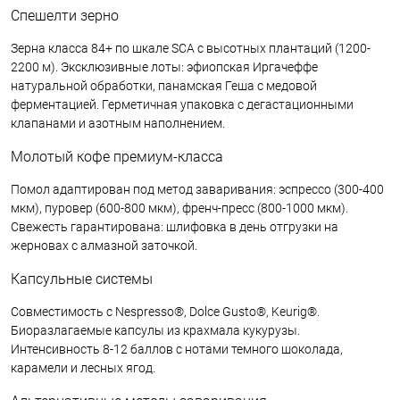
Спешелти зерно
Зерна класса 84+ по шкале SCA с высотных плантаций (1200-
2200 м). Эксклюзивные лоты: эфиопская Иргачеффе
натуральной обработки, панамская Геша с медовой
ферментацией. Герметичная упаковка с дегастационными
клапанами и азотным наполнением.
Молотый кофе премиум-класса
Помол адаптирован под метод заваривания: эспрессо (300-400
мкм), пуровер (600-800 мкм), френч-пресс (800-1000 мкм).
Свежесть гарантирована: шлифовка в день отгрузки на
жерновах с алмазной заточкой.
Капсульные системы
Совместимость с Nespresso®, Dolce Gusto®, Keurig®.
Биоразлагаемые капсулы из крахмала кукурузы.
Интенсивность 8-12 баллов с нотами темного шоколада,
карамели и лесных ягод.