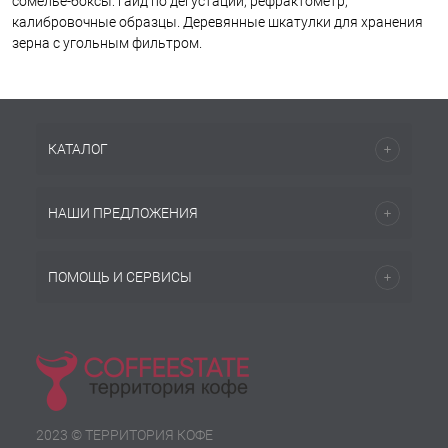
сомелье-боксы: гайд по дегустации, рефрактометр,
калибровочные образцы. Деревянные шкатулки для хранения
зерна с угольным фильтром.
КАТАЛОГ
НАШИ ПРЕДЛОЖЕНИЯ
ПОМОЩЬ И СЕРВИСЫ
2023 © ТЕРРИТОРИЯ КОФЕ