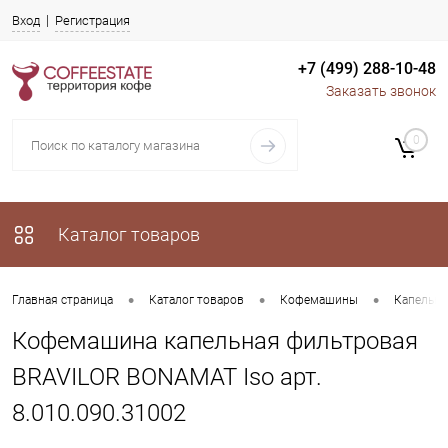
Вход
Регистрация
+7 (499) 288-10-48
Заказать звонок
0
Каталог товаров
•
•
•
Главная страница
Каталог товаров
Кофемашины
Капельны
Кофемашина капельная фильтровая
BRAVILOR BONAMAT Iso арт.
8.010.090.31002