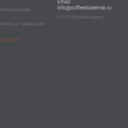
Email:
info@coffeestatemsk.ru
ЕРРИТОРИЯ КОФЕ
с 10-21.00 без выходных
 Москва, ул. Правды дом
ь на карте