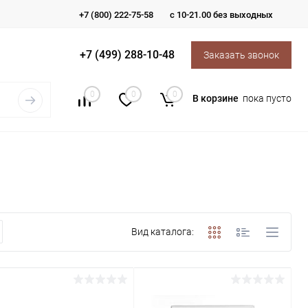
+7 (800) 222-75-58
с 10-21.00 без выходных
+7 (499) 288-10-48
Заказать звонок
0
0
0
В корзине
пока пусто
Вид каталога: