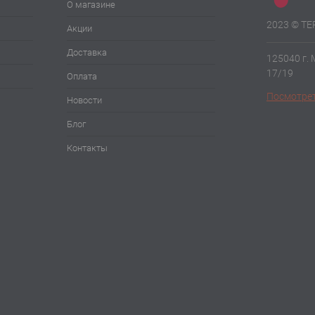
О магазине
2023 © Т
Акции
Доставка
125040 г.
17/19
Оплата
Посмотрет
Новости
Блог
Контакты