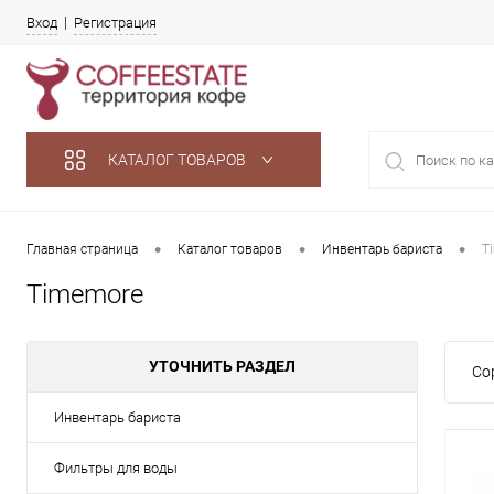
Вход
Регистрация
КАТАЛОГ ТОВАРОВ
•
•
•
Главная страница
Каталог товаров
Инвентарь бариста
T
Timemore
УТОЧНИТЬ РАЗДЕЛ
Со
Инвентарь бариста
Фильтры для воды