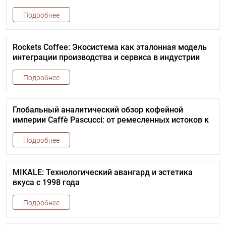
Подробнее
Rockets Coffee: Экосистема как эталонная модель
интеграции производства и сервиса в индустрии
спешелти
Подробнее
Глобальный аналитический обзор кофейной
империи Caffè Pascucci: от ремесленных истоков к
парадигме высокотехнологичного и устойчивого
развития
Подробнее
MIKALE: Технологический авангард и эстетика
вкуса с 1998 года
Подробнее