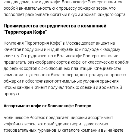
как для дома, так и для кафе. Большекофе Ростерс славится
особой внимательностью к процессу обжарки зерен, что
позволяет раскрывать богатый вкус и аромат каждого сорта.
Преимущества сотрудничества с компанией
"Территория Кофе"
Компания "Территория Кофе" в Москве делает акцент на
качестве продукции и индивидуальном подходе к каждому
клиенту. Сотрудничество с Большекофе Ростерс позволяет
предлагать разнообразие сортов кофе: от классических арабик
до редких сортов с эксклюзивных плантаций. Специалисты
компании тщательно отбирают зерна, контролируют процесс
обжарки и обеспечивают оптимальные условия хранения,
чтобы каждый клиент получал только свежий и ароматный
продукт.
Ассортимент кофе от Большекофе Ростерс
Большекофе Ростерс предлагает широкий ассортимент
кофейных зерен, который удовлетворит даже самых
требовательных гурманов. В каталоге компании вы найдете