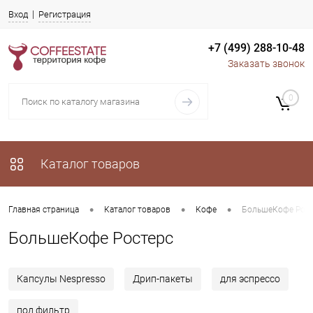
Вход
Регистрация
+7 (499) 288-10-48
Заказать звонок
0
Каталог товаров
•
•
•
Главная страница
Каталог товаров
Кофе
БольшеКофе Рост
БольшеКофе Ростерс
Капсулы Nespresso
Дрип-пакеты
для эспрессо
под фильтр