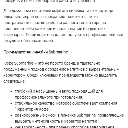
профиль и помогает бариста работать уверенно.
Для домашних ценителей кофе эта линейка также подходит
идеально: зерна долго сохраняют свежесть, легко
настраиваются под кофемолки разного типа и хорошо
проявляют себя даже при использовании бюджетных
кофеварок. Такой кофе позволяет получить профессиональный
результат без сложностей.
Преимущества линейки Submarine
Кофе Submarine — это не просто бренд, а тщательно
продуманный подход к созданию напитков с выразительным
характером. Среди ключевых преимуществ можно выделить
следующие:
глубокий и насыщенный вкус, подходящий для
профессионального приготовления;
стабильное качество, которое обеспечивает компания
"Территория Кофе";
разнообразные смеси в линейке Submarine, позволяющие
выбрать интенсивность и характер напитка;
универсальность для разных способов заваривания;