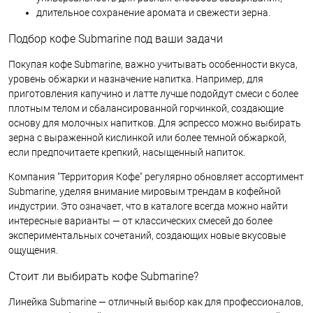
длительное сохранение аромата и свежести зерна.
Подбор кофе Submarine под ваши задачи
Покупая кофе Submarine, важно учитывать особенности вкуса,
уровень обжарки и назначение напитка. Например, для
приготовления капучино и латте лучше подойдут смеси с более
плотным телом и сбалансированной горчинкой, создающие
основу для молочных напитков. Для эспрессо можно выбирать
зерна с выраженной кислинкой или более темной обжаркой,
если предпочитаете крепкий, насыщенный напиток.
Компания "Территория Кофе" регулярно обновляет ассортимент
Submarine, уделяя внимание мировым трендам в кофейной
индустрии. Это означает, что в каталоге всегда можно найти
интересные варианты — от классических смесей до более
экспериментальных сочетаний, создающих новые вкусовые
ощущения.
Стоит ли выбирать кофе Submarine?
Линейка Submarine — отличный выбор как для профессионалов,