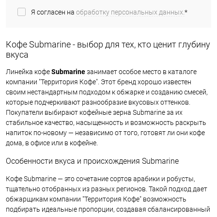
Я согласен на
обработку персональных данных.
*
Кофе Submarine - выбор для тех, кто ценит глубину
вкуса
Линейка кофе
Submarine
занимает особое место в каталоге
компании "Территория Кофе". Этот бренд хорошо известен
своим нестандартным подходом к обжарке и созданию смесей,
которые подчеркивают разнообразие вкусовых оттенков.
Покупатели выбирают кофейные зерна Submarine за их
стабильное качество, насыщенность и возможность раскрыть
напиток по-новому — независимо от того, готовят ли они кофе
дома, в офисе или в кофейне.
Особенности вкуса и происхождения Submarine
Кофе Submarine — это сочетание сортов арабики и робусты,
тщательно отобранных из разных регионов. Такой подход дает
обжарщикам компании "Территория Кофе" возможность
подбирать идеальные пропорции, создавая сбалансированный