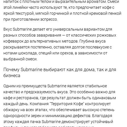
напиток с плотным телом и выразительным ароматом. Смеси
этой линейки часто используют те, кто предпочитает кофе с
яркой текстурой, мягкой горчинкой и плотной кремовой пенкой
при приготовлении эспрессо.
Вкус Submarine делает его универсальным вариантом для
разных способов заваривания — от классических рожковых
кофеварок до альтернативных методов. Глубина вкуса
раскрывается постепенно, оставляя долгое послевкусие с
нотами шоколада, специй или орехов, в зависимости от
выбранной смеси.
Почему Submarine выбирают как для дома, так и для
бизнеса
Одним из преимуществ Submarine является стабильное
качество и предсказуемость вкуса. Это особенно важно для
кафе и ресторанов, где результат должен быть одинаковым
каждый день. Компания "Территория Кофе" контролирует
обжарку на всех этапах, что обеспечивает высокую степень
однородности зерен и минимизацию дефектов. Благодаря
этому каждая пачка Submarine демонстрирует устойчивый