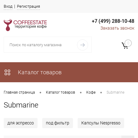
Вход
Регистрация
+7 (499) 288-10-48
Заказать звонок
0
Каталог товаров
•
•
•
Главная страница
Каталог товаров
Кофе
Submarine
Submarine
для эспрессо
под фильтр
Капсулы Nespresso