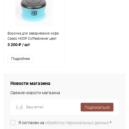
Воронка для заваривания кофе
Ceado HOOP Coffeebrewer цвет
синий
3 200 ₽
/ шт
Подробнее
Новости магазина
Свежие новости магазина
Подписаться
Я согласен на
обработку персональных данных.
*