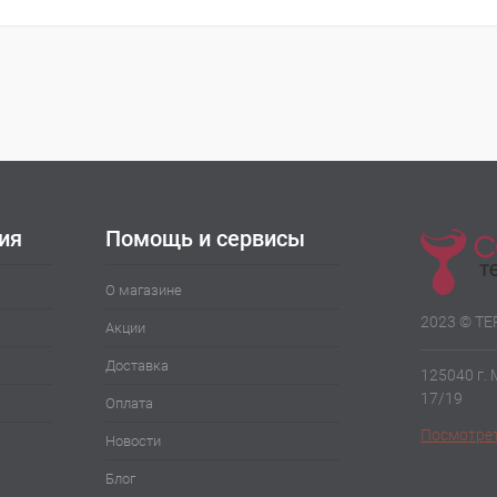
ия
Помощь и сервисы
О магазине
2023 © Т
Акции
Доставка
125040 г.
17/19
Оплата
Посмотрет
Новости
Блог