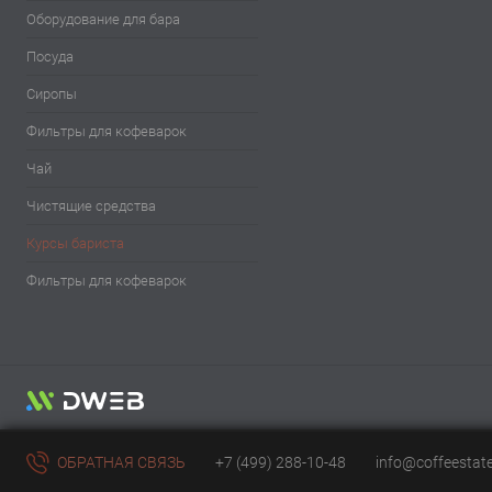
Оборудование для бара
Посуда
Сиропы
Фильтры для кофеварок
Чай
Чистящие средства
Курсы бариста
Фильтры для кофеварок
ОБРАТНАЯ СВЯЗЬ
+7 (499) 288-10-48
info@coffeestat