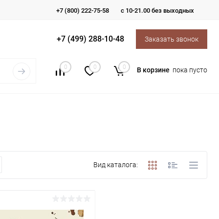
+7 (800) 222-75-58
с 10-21.00 без выходных
+7 (499) 288-10-48
Заказать звонок
0
0
0
В корзине
пока пусто
Вид каталога: