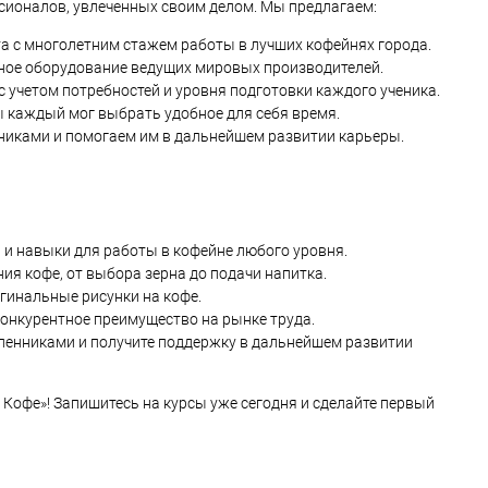
ссионалов, увлеченных своим делом. Мы предлагаем:
а с многолетним стажем работы в лучших кофейнях города.
ное оборудование ведущих мировых производителей.
учетом потребностей и уровня подготовки каждого ученика.
 каждый мог выбрать удобное для себя время.
никами и помогаем им в дальнейшем развитии карьеры.
и навыки для работы в кофейне любого уровня.
ия кофе, от выбора зерна до подачи напитка.
игинальные рисунки на кофе.
конкурентное преимущество на рынке труда.
ленниками и получите поддержку в дальнейшем развитии
 Кофе»! Запишитесь на курсы уже сегодня и сделайте первый