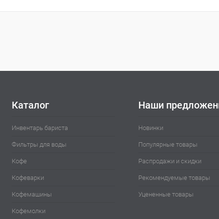
Каталог
Наши предложен
Инвентарь бариста
Новинки
Фильтры для воды
Популярные товары
Кофе
Распродажи и скидки
Кофеварки
Рекомендуемые товары
Кофемашины
Уцененные товары
Кофемолки