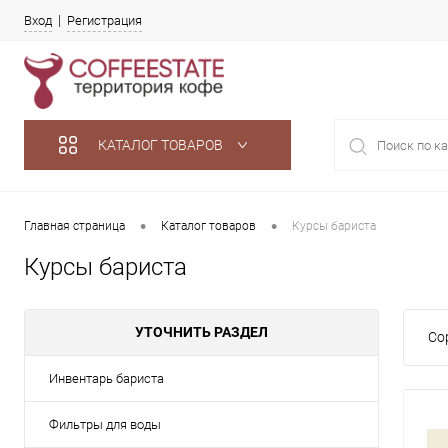
Вход
Регистрация
КАТАЛОГ ТОВАРОВ
•
•
Главная страница
Каталог товаров
Курсы бариста
Курсы бариста
УТОЧНИТЬ РАЗДЕЛ
Со
Инвентарь бариста
Фильтры для воды