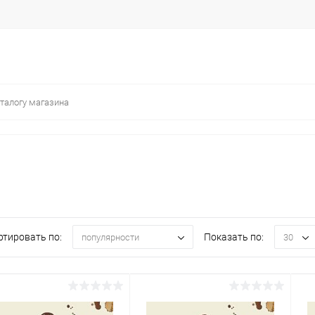
ртировать по:
Показать по:
популярности
30