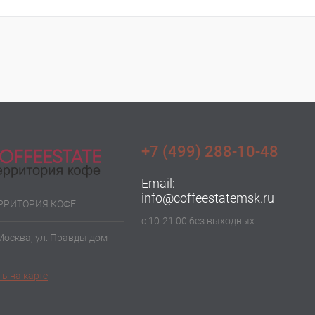
+7 (499) 288-10-48
Email:
info@coffeestatemsk.ru
ЕРРИТОРИЯ КОФЕ
с 10-21.00 без выходных
 Москва, ул. Правды дом
ь на карте