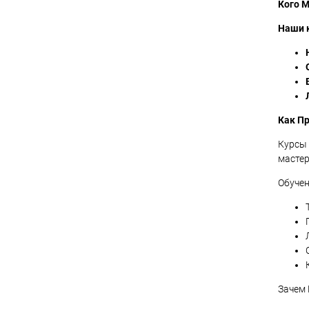
Кого 
Наши 
Как П
Курсы 
мастер
Обучен
Зачем 