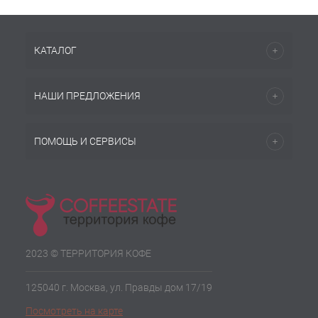
КАТАЛОГ
НАШИ ПРЕДЛОЖЕНИЯ
ПОМОЩЬ И СЕРВИСЫ
2023 © ТЕРРИТОРИЯ КОФЕ
125040 г. Москва, ул. Правды дом 17/19
Посмотреть на карте