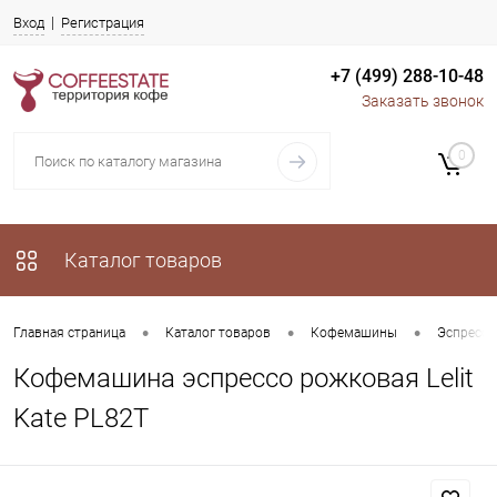
Вход
Регистрация
+7 (499) 288-10-48
Заказать звонок
0
Каталог товаров
•
•
•
Главная страница
Каталог товаров
Кофемашины
Эспрессо
Кофемашина эспрессо рожковая Lelit
Kate PL82T